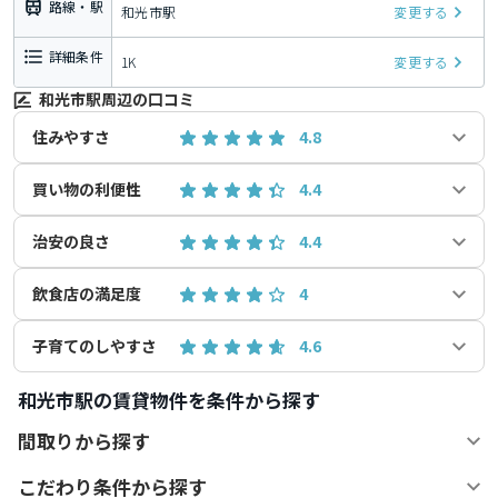
路線・駅
和光市駅
変更する
詳細条件
1K
変更する
和光市駅周辺の口コミ
住みやすさ
4.8
買い物の利便性
4.4
治安の良さ
4.4
飲食店の満足度
4
子育てのしやすさ
4.6
和光市駅の賃貸物件を条件から探す
間取りから探す
こだわり条件から探す