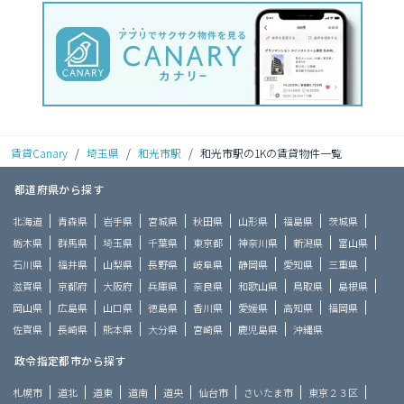
賃貸Canary
/
埼玉県
/
和光市駅
/
和光市駅の1Kの賃貸物件一覧
都道府県から探す
北海道
青森県
岩手県
宮城県
秋田県
山形県
福島県
茨城県
栃木県
群馬県
埼玉県
千葉県
東京都
神奈川県
新潟県
富山県
石川県
福井県
山梨県
長野県
岐阜県
静岡県
愛知県
三重県
滋賀県
京都府
大阪府
兵庫県
奈良県
和歌山県
鳥取県
島根県
岡山県
広島県
山口県
徳島県
香川県
愛媛県
高知県
福岡県
佐賀県
長崎県
熊本県
大分県
宮崎県
鹿児島県
沖縄県
政令指定都市から探す
札幌市
道北
道東
道南
道央
仙台市
さいたま市
東京２３区