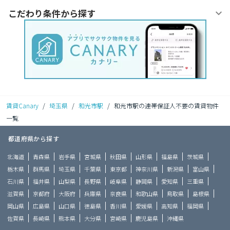
こだわり条件から探す
賃貸Canary
/
埼玉県
/
和光市駅
/
和光市駅の連帯保証人不要の賃貸物件
一覧
都道府県から探す
北海道
青森県
岩手県
宮城県
秋田県
山形県
福島県
茨城県
栃木県
群馬県
埼玉県
千葉県
東京都
神奈川県
新潟県
富山県
石川県
福井県
山梨県
長野県
岐阜県
静岡県
愛知県
三重県
滋賀県
京都府
大阪府
兵庫県
奈良県
和歌山県
鳥取県
島根県
岡山県
広島県
山口県
徳島県
香川県
愛媛県
高知県
福岡県
佐賀県
長崎県
熊本県
大分県
宮崎県
鹿児島県
沖縄県