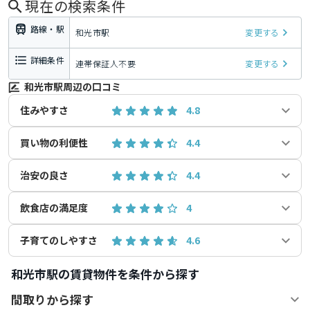
現在の検索条件
路線・駅
和光市駅
変更する
詳細条件
連帯保証人不要
変更する
和光市駅周辺の口コミ
住みやすさ
4.8
買い物の利便性
4.4
治安の良さ
4.4
飲食店の満足度
4
子育てのしやすさ
4.6
和光市駅の賃貸物件を条件から探す
間取りから探す