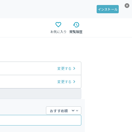
インストール
お気に入り
閲覧履歴
変更する
変更する