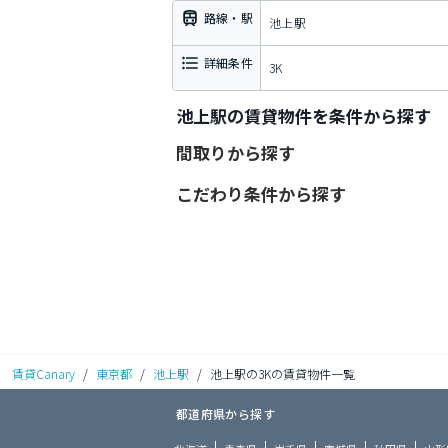
路線・駅
池上駅
詳細条件
3K
池上駅の賃貸物件を条件から探す
間取りから探す
こだわり条件から探す
賃貸Canary
/
東京都
/
池上駅
/
池上駅の3Kの賃貸物件一覧
都道府県から探す