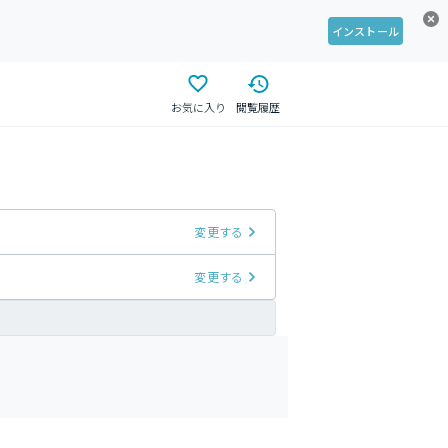
インストール
お気に入り
閲覧履歴
変更する
変更する