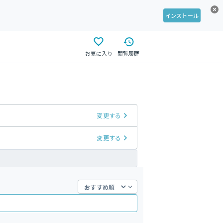
インストール
お気に入り
閲覧履歴
変更する
変更する