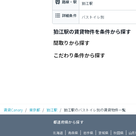
路線・駅
狛江駅
詳細条件
バストイレ別
狛江駅の賃貸物件を条件から探す
間取りから探す
こだわり条件から探す
賃貸Canary
/
東京都
/
狛江駅
/
狛江駅のバストイレ別の賃貸物件一覧
都道府県から探す
北海道
青森県
岩手県
宮城県
秋田県
山形