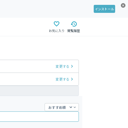
インストール
お気に入り
閲覧履歴
変更する
変更する