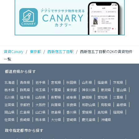
賃貸Canary
/
東京都
/
西新宿五丁目駅
/
西新宿五丁目駅の2Kの賃貸物件
一覧
都道府県から探す
北海道
青森県
岩手県
宮城県
秋田県
山形県
福島県
茨城県
栃木県
群馬県
埼玉県
千葉県
東京都
神奈川県
新潟県
富山県
石川県
福井県
山梨県
長野県
岐阜県
静岡県
愛知県
三重県
滋賀県
京都府
大阪府
兵庫県
奈良県
和歌山県
鳥取県
島根県
岡山県
広島県
山口県
徳島県
香川県
愛媛県
高知県
福岡県
佐賀県
長崎県
熊本県
大分県
宮崎県
鹿児島県
沖縄県
政令指定都市から探す