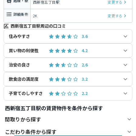
路線・駅
西新宿五丁目駅
変更する
詳細条件
2K
変更する
西新宿五丁目駅周辺の口コミ
住みやすさ
3.6
買い物の利便性
4.2
治安の良さ
2.6
飲食店の満足度
3.2
子育てのしやすさ
2.2
西新宿五丁目駅の賃貸物件を条件から探す
間取りから探す
こだわり条件から探す