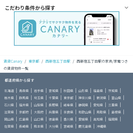
こだわり条件から探す
賃貸Canary
/
東京都
/
西新宿五丁目駅
/
西新宿五丁目駅の家具/家電つき
の賃貸物件一覧
都道府県から探す
北海道
青森県
岩手県
宮城県
秋田県
山形県
福島県
茨城県
栃木県
群馬県
埼玉県
千葉県
東京都
神奈川県
新潟県
富山県
石川県
福井県
山梨県
長野県
岐阜県
静岡県
愛知県
三重県
滋賀県
京都府
大阪府
兵庫県
奈良県
和歌山県
鳥取県
島根県
岡山県
広島県
山口県
徳島県
香川県
愛媛県
高知県
福岡県
佐賀県
長崎県
熊本県
大分県
宮崎県
鹿児島県
沖縄県