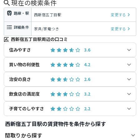
現在の検索条件
路線・駅
西新宿五丁目駅
変更する
詳細条件
家具/家電つき
変更する
西新宿五丁目駅周辺の口コミ
住みやすさ
3.6
買い物の利便性
4.2
治安の良さ
2.6
飲食店の満足度
3.2
子育てのしやすさ
2.2
西新宿五丁目駅の賃貸物件を条件から探す
間取りから探す