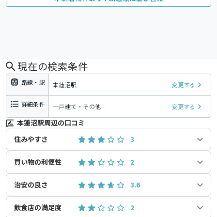
現在の検索条件
路線・駅
本蓮沼駅
変更する
詳細条件
一戸建て・その他
変更する
本蓮沼駅周辺の口コミ
住みやすさ
3
買い物の利便性
2
治安の良さ
3.6
飲食店の満足度
2