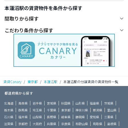
本蓮沼駅の賃貸物件を条件から探す
間取りから探す
こだわり条件から探す
賃貸Canary
/
東京都
/
本蓮沼駅
/
本蓮沼駅の分譲賃貸の賃貸物件一覧
都道府県から探す
北海道
青森県
岩手県
宮城県
秋田県
山形県
福島県
茨城県
栃木県
群馬県
埼玉県
千葉県
東京都
神奈川県
新潟県
富山県
石川県
福井県
山梨県
長野県
岐阜県
静岡県
愛知県
三重県
滋賀県
京都府
大阪府
兵庫県
奈良県
和歌山県
鳥取県
島根県