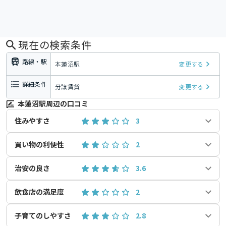
現在の検索条件
路線・駅
本蓮沼駅
変更する
詳細条件
分譲賃貸
変更する
本蓮沼駅周辺の口コミ
住みやすさ
3
買い物の利便性
2
治安の良さ
3.6
飲食店の満足度
2
子育てのしやすさ
2.8