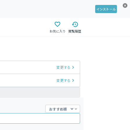
インストール
お気に入り
閲覧履歴
変更する
変更する