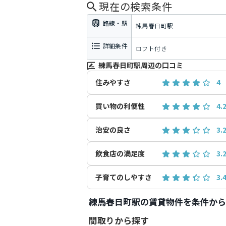
現在の検索条件
路線・駅
練馬春日町駅
詳細条件
ロフト付き
練馬春日町駅周辺の口コミ
住みやすさ
4
買い物の利便性
4.
治安の良さ
3.
飲食店の満足度
3.
子育てのしやすさ
3.
練馬春日町駅の賃貸物件を条件から
間取りから探す