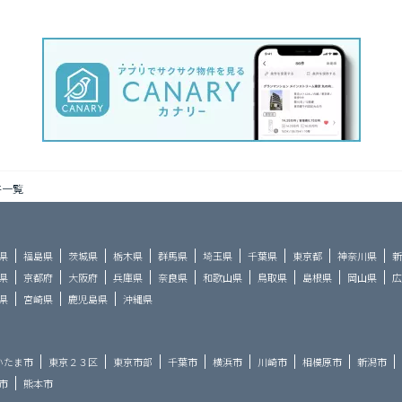
件一覧
県
福島県
茨城県
栃木県
群馬県
埼玉県
千葉県
東京都
神奈川県
新
県
京都府
大阪府
兵庫県
奈良県
和歌山県
鳥取県
島根県
岡山県
広
県
宮崎県
鹿児島県
沖縄県
いたま市
東京２３区
東京市部
千葉市
横浜市
川崎市
相模原市
新潟市
市
熊本市