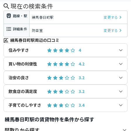
現在の検索条件
路線・駅
練馬春日町駅
変更する
詳細条件
防音室
変更する
練馬春日町駅周辺の口コミ
住みやすさ
4
買い物の利便性
4.2
治安の良さ
3.2
飲食店の満足度
3.2
子育てのしやすさ
3.4
練馬春日町駅の賃貸物件を条件から探す
間取りから探す