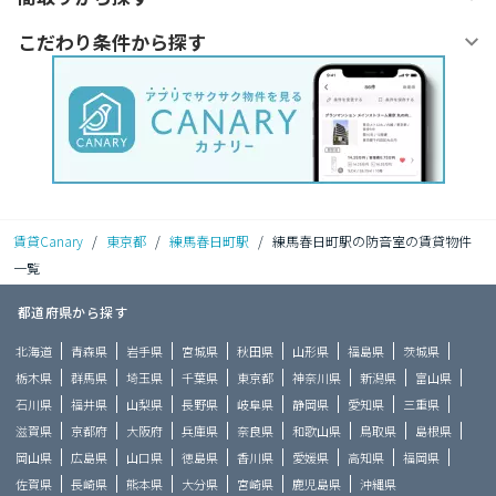
こだわり条件から探す
賃貸Canary
/
東京都
/
練馬春日町駅
/
練馬春日町駅の防音室の賃貸物件
一覧
都道府県から探す
北海道
青森県
岩手県
宮城県
秋田県
山形県
福島県
茨城県
栃木県
群馬県
埼玉県
千葉県
東京都
神奈川県
新潟県
富山県
石川県
福井県
山梨県
長野県
岐阜県
静岡県
愛知県
三重県
滋賀県
京都府
大阪府
兵庫県
奈良県
和歌山県
鳥取県
島根県
岡山県
広島県
山口県
徳島県
香川県
愛媛県
高知県
福岡県
佐賀県
長崎県
熊本県
大分県
宮崎県
鹿児島県
沖縄県