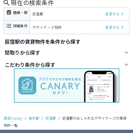
現在の検索条件
路線・駅
荻窪駅
変更する
詳細条件
デザイナーズ物件
変更する
荻窪駅の賃貸物件を条件から探す
間取りから探す
こだわり条件から探す
賃貸Canary
/
東京都
/
荻窪駅
/
荻窪駅のおしゃれなデザイナーズの賃貸
物件一覧