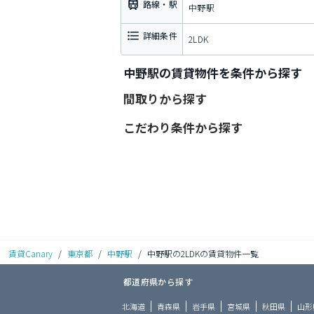
路線・駅
中野駅
詳細条件
2LDK
中野駅の賃貸物件を条件から探す
間取りから探す
こだわり条件から探す
賃貸Canary
/
東京都
/
中野駅
/
中野駅の2LDKの賃貸物件一覧
都道府県から探す
北海道
青森県
岩手県
宮城県
秋田県
山形