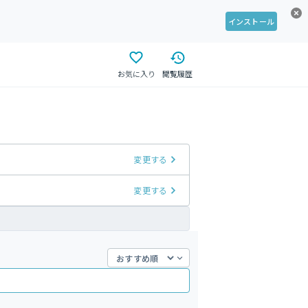
インストール
お気に入り
閲覧履歴
変更する
変更する