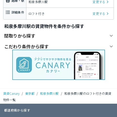
路線・駅
和泉多摩川駅
変更する
詳細条件
ロフト付き
変更する
和泉多摩川駅の賃貸物件を条件から探す
間取りから探す
こだわり条件から探す
賃貸Canary
/
東京都
/
和泉多摩川駅
/
和泉多摩川駅のロフト付きの賃貸
物件一覧
都道府県から探す