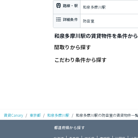
路線・駅
和泉多摩川駅
詳細条件
防音室
和泉多摩川駅の賃貸物件を条件から
間取りから探す
こだわり条件から探す
賃貸Canary
/
東京都
/
和泉多摩川駅
/
和泉多摩川駅の防音室の賃貸物件一
都道府県から探す