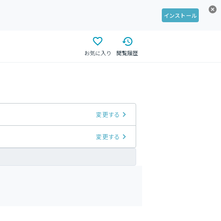
インストール
お気に入り
閲覧履歴
変更する
変更する