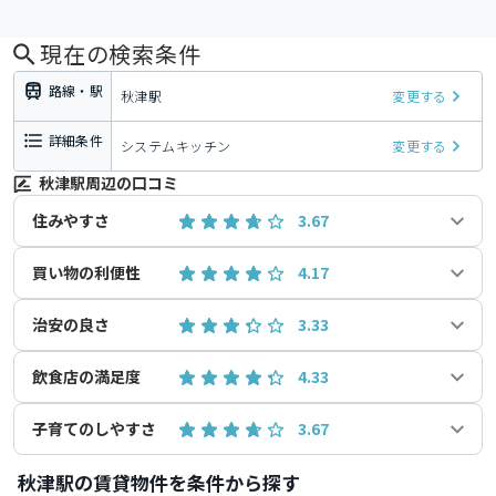
現在の検索条件
路線・駅
秋津駅
変更する
詳細条件
システムキッチン
変更する
秋津駅周辺の口コミ
住みやすさ
3.67
買い物の利便性
4.17
治安の良さ
3.33
飲食店の満足度
4.33
子育てのしやすさ
3.67
秋津駅の賃貸物件を条件から探す