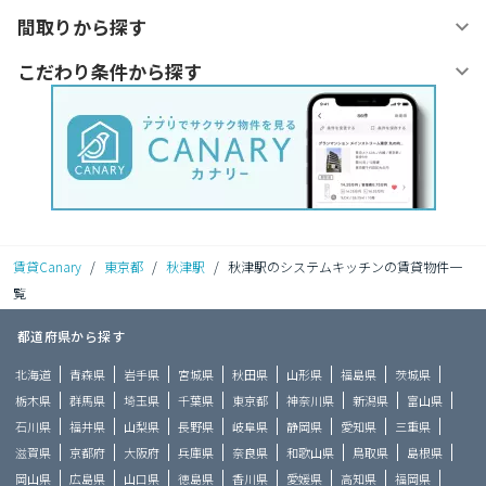
間取りから探す
こだわり条件から探す
賃貸Canary
/
東京都
/
秋津駅
/
秋津駅のシステムキッチンの賃貸物件一
覧
都道府県から探す
北海道
青森県
岩手県
宮城県
秋田県
山形県
福島県
茨城県
栃木県
群馬県
埼玉県
千葉県
東京都
神奈川県
新潟県
富山県
石川県
福井県
山梨県
長野県
岐阜県
静岡県
愛知県
三重県
滋賀県
京都府
大阪府
兵庫県
奈良県
和歌山県
鳥取県
島根県
岡山県
広島県
山口県
徳島県
香川県
愛媛県
高知県
福岡県