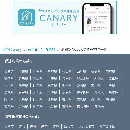
賃貸Canary
/
東京都
/
清瀬駅
/
清瀬駅の2LDKの賃貸物件一覧
都道府県から探す
北海道
青森県
岩手県
宮城県
秋田県
山形県
福島県
茨城県
栃木県
群馬県
埼玉県
千葉県
東京都
神奈川県
新潟県
富山県
石川県
福井県
山梨県
長野県
岐阜県
静岡県
愛知県
三重県
滋賀県
京都府
大阪府
兵庫県
奈良県
和歌山県
鳥取県
島根県
岡山県
広島県
山口県
徳島県
香川県
愛媛県
高知県
福岡県
佐賀県
長崎県
熊本県
大分県
宮崎県
鹿児島県
沖縄県
政令指定都市から探す
札幌市
道北
道東
道南
道央
仙台市
さいたま市
東京２３区