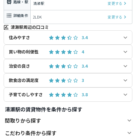
路線・駅
清瀬駅
変更する
詳細条件
2LDK
変更する
清瀬駅周辺の口コミ
住みやすさ
3.4
買い物の利便性
4
治安の良さ
3.4
飲食店の満足度
3
子育てのしやすさ
3.8
清瀬駅の賃貸物件を条件から探す
間取りから探す
こだわり条件から探す