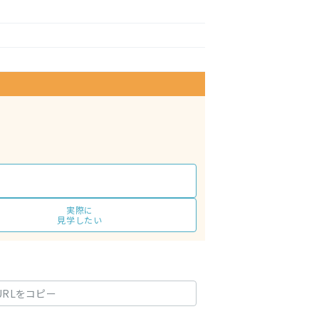
実際に
見学したい
URLをコピー