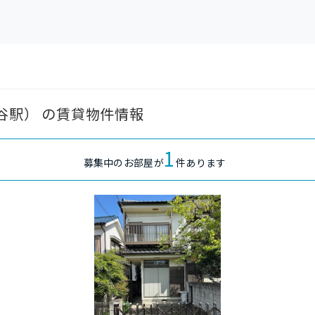
保谷駅） の賃貸物件情報
1
募集中のお部屋が
件あります