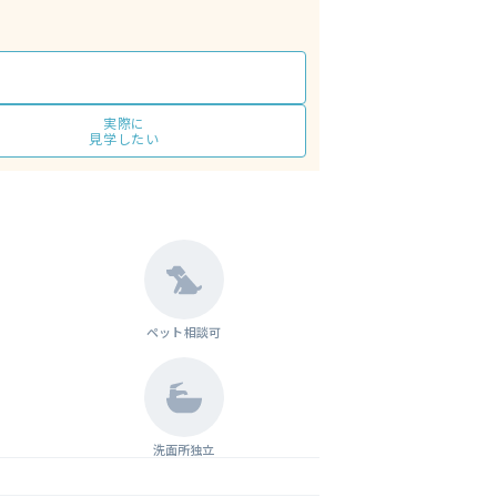
実際に
見学したい
ペット相談可
洗面所独立