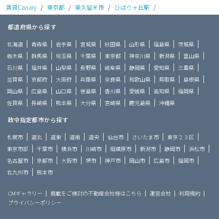
賃貸Canary
/
東京都
/
東久留米市
/
ひばりヶ丘駅
/
都道府県から探す
北海道
青森県
岩手県
宮城県
秋田県
山形県
福島県
茨城県
栃木県
群馬県
埼玉県
千葉県
東京都
神奈川県
新潟県
富山県
石川県
福井県
山梨県
長野県
岐阜県
静岡県
愛知県
三重県
滋賀県
京都府
大阪府
兵庫県
奈良県
和歌山県
鳥取県
島根県
岡山県
広島県
山口県
徳島県
香川県
愛媛県
高知県
福岡県
佐賀県
長崎県
熊本県
大分県
宮崎県
鹿児島県
沖縄県
政令指定都市から探す
札幌市
道北
道東
道南
道央
仙台市
さいたま市
東京２３区
東京市部
千葉市
横浜市
川崎市
相模原市
新潟市
静岡市
浜松市
名古屋市
京都市
大阪市
堺市
神戸市
岡山市
広島市
福岡市
北九州市
熊本市
CMギャラリー
掲載をご検討の不動産会社様はこちら
運営会社
利用規約
プライバシーポリシー