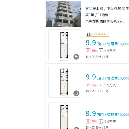
東武東上線 / 下板橋駅 徒歩
築8年
/
11階建
東京都板橋区熊野町22-5
9.9
万円
/
管理費
10,00
無料
9.9万円
敷
礼
1K
/
25.89㎡
/
6階
9.9
万円
/
管理費
10,00
無料
9.9万円
敷
礼
1K
/
25.89㎡
/
6階
9.9
万円
/
管理費
10,00
無料
9.9万円
敷
礼
1K
/
25.89㎡
/
6階