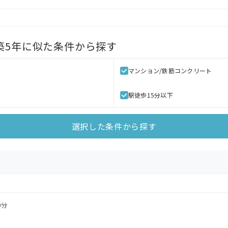
築5年
に似た条件から探す
マンション/鉄筋コンクリート
駅徒歩15分以下
選択した条件から探す
0分