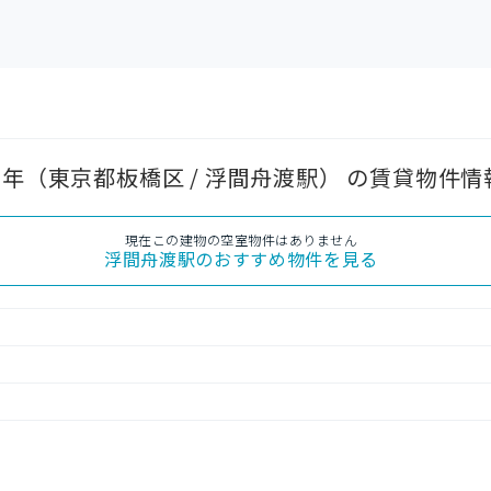
5年（東京都板橋区 / 浮間舟渡駅） の賃貸物件情
現在この建物の空室物件はありません
浮間舟渡駅
のおすすめ物件を見る