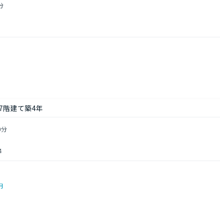
分
7階建て築4年
0分
4
円