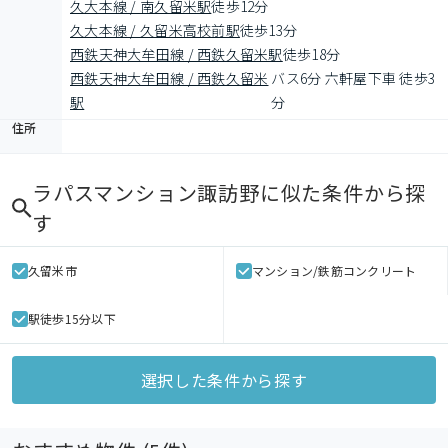
久大本線 / 南久留米駅
徒歩12分
久大本線 / 久留米高校前駅
徒歩13分
西鉄天神大牟田線 / 西鉄久留米駅
徒歩18分
西鉄天神大牟田線 / 西鉄久留米
バス6分 六軒屋下車 徒歩3
駅
分
住所
ラパスマンション諏訪野
に似た条件から探
す
久留米市
マンション/鉄筋コンクリート
駅徒歩15分以下
選択した条件から探す