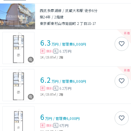
西武多摩湖線 / 武蔵大和駅 徒歩6分
築24年
/
2階建
東京都東村山市廻田町２丁目18-17
6.3
万円
/
管理費
6,000円
無料
6.3万円
敷
礼
1K
/
19.87㎡
/
2階
6.2
万円
/
管理費
6,000円
無料
6.2万円
敷
礼
1K
/
19.87㎡
/
2階
6
万円
/
管理費
6,000円
無料
6万円
敷
礼