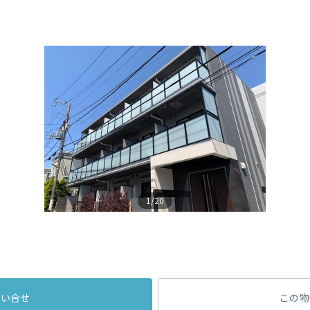
1/20
問い合せ
この物