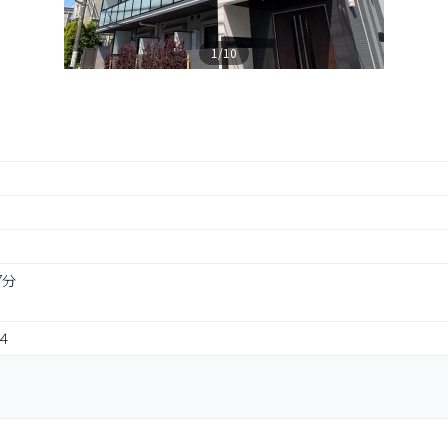
1/10
7分
４