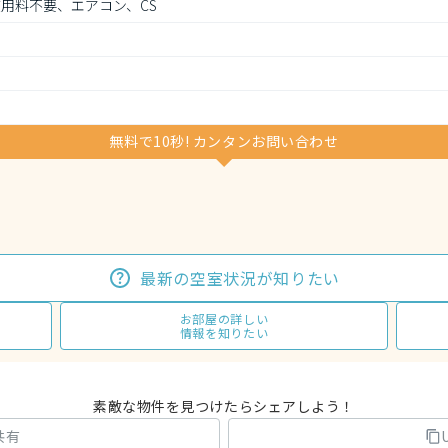
用料不要、エアコン、CS
無料で10秒! カンタンお問い合わせ
最新の空室状況が知りたい
お部屋の詳しい
情報を知りたい
素敵な物件を見つけたらシェアしよう！
共有