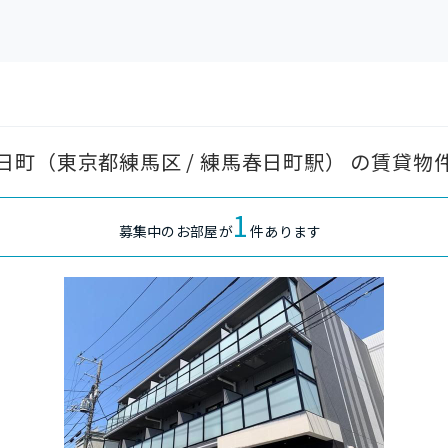
町（東京都練馬区 / 練馬春日町駅） の賃貸物
1
募集中のお部屋が
件あります