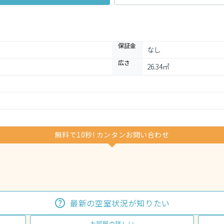
保証金
なし
広さ
26.34㎡
無料で10秒! カンタンお問い合わせ
最新の空室状況が知りたい
お部屋の詳しい