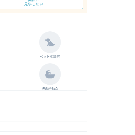
見学したい
ペット相談可
洗面所独立