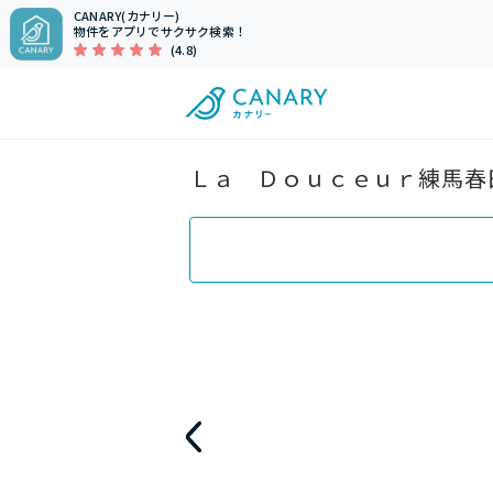
CANARY(カナリー)
物件をアプリでサクサク検索！
(4.8)
Ｌａ Ｄｏｕｃｅｕｒ練馬春日