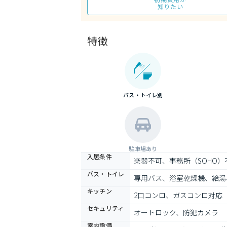
知りたい
特徴
バス・トイレ別
駐車場あり
入居条件
楽器不可、事務所（SOHO
バス・トイレ
専用バス、浴室乾燥機、給湯
キッチン
2口コンロ、ガスコンロ対応
セキュリティ
オートロック、防犯カメラ
室内設備