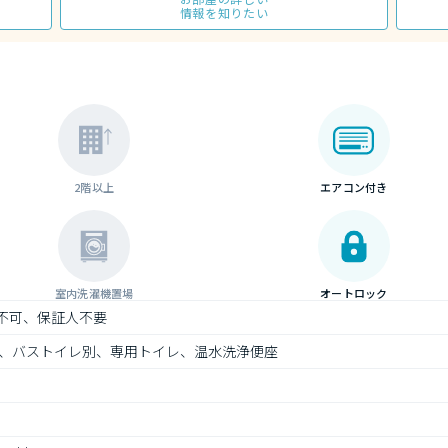
情報を知りたい
2階以上
エアコン付き
室内洗濯機置場
オートロック
）不可、保証人不要
、バストイレ別、専用トイレ、温水洗浄便座