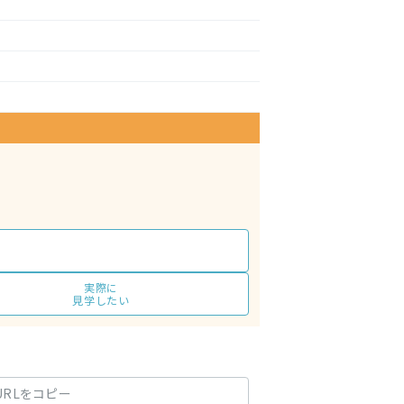
実際に
見学したい
URLをコピー