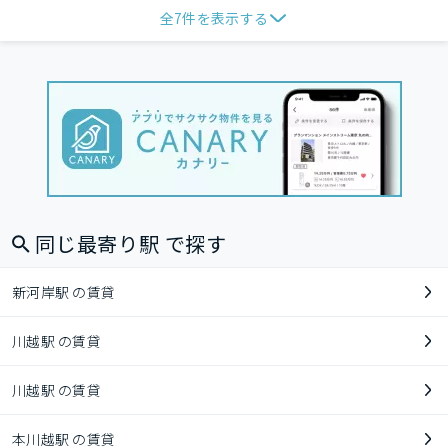
全
7
件を表示する
同じ最寄り駅 で探す
新河岸駅 の賃貸
川越駅 の賃貸
川越駅 の賃貸
本川越駅 の賃貸