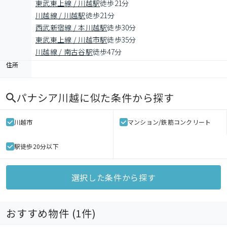
東武東上線 / 川越駅
徒歩21分
川越線 / 川越駅
徒歩21分
西武新宿線 / 本川越駅
徒歩30分
東武東上線 / 川越市駅
徒歩35分
川越線 / 南古谷駅
徒歩47分
住所
パナシア川越
に似た条件から探す
川越市
マンション/鉄筋コンクリート
駅徒歩20分以下
選択した条件から探す
おすすめ物件 (
1
件)