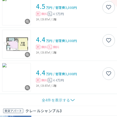
4.5
万円
/
管理費
3,000円
無料
4.5万円
敷
礼
1K
/
19.87㎡
/
1階
4.4
万円
/
管理費
3,000円
無料
無料
敷
礼
1K
/
19.87㎡
/
1階
4.4
万円
/
管理費
3,000円
無料
4.4万円
敷
礼
1K
/
19.87㎡
/
1階
全
4
件を表示する
クレールシャンブル3
賃貸アパート