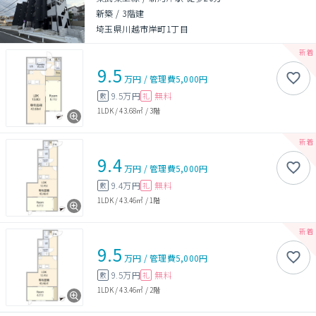
新築
/
3階建
埼玉県川越市岸町1丁目
9.5
万円
/
管理費
5,000円
9.5万円
無料
敷
礼
1LDK
/
43.68㎡
/
3階
9.4
万円
/
管理費
5,000円
9.4万円
無料
敷
礼
1LDK
/
43.46㎡
/
1階
9.5
万円
/
管理費
5,000円
9.5万円
無料
敷
礼
1LDK
/
43.46㎡
/
2階