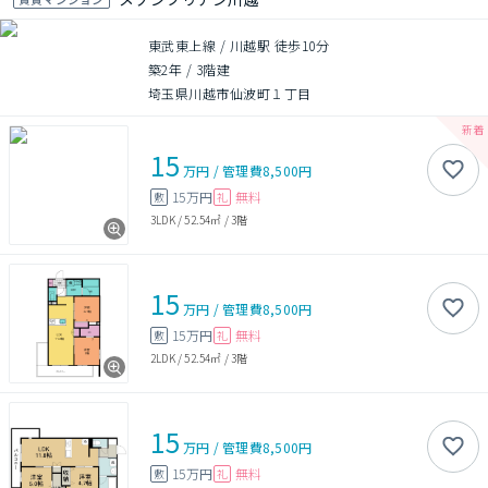
東武東上線 / 川越駅 徒歩10分
築2年
/
3階建
埼玉県川越市仙波町１丁目
15
万円
/
管理費
8,500円
15万円
無料
敷
礼
3LDK
/
52.54㎡
/
3階
15
万円
/
管理費
8,500円
15万円
無料
敷
礼
2LDK
/
52.54㎡
/
3階
15
万円
/
管理費
8,500円
15万円
無料
敷
礼