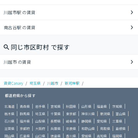
川越市駅 の賃貸
南古谷駅 の賃貸
同じ市区町村 で探す
川越市 の賃貸
賃貸Canary
/
埼玉県
/
川越市
/
新河岸駅
/
都道府県から探す
北海道
青森県
岩手県
宮城県
秋田県
山形県
福島県
茨城県
栃木県
群馬県
埼玉県
千葉県
東京都
神奈川県
新潟県
富山県
石川県
福井県
山梨県
長野県
岐阜県
静岡県
愛知県
三重県
滋賀県
京都府
大阪府
兵庫県
奈良県
和歌山県
鳥取県
島根県
岡山県
広島県
山口県
徳島県
香川県
愛媛県
高知県
福岡県