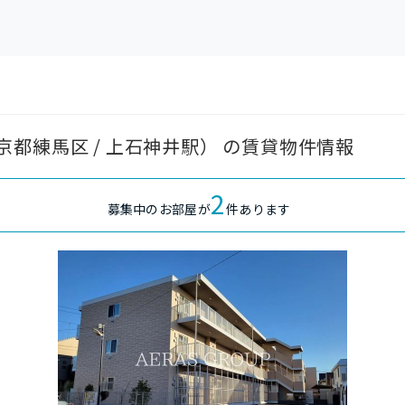
都練馬区 / 上石神井駅） の賃貸物件情報
2
募集中のお部屋が
件あります