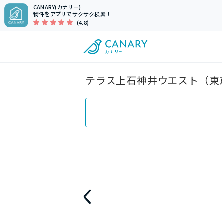
CANARY(カナリー)
物件をアプリでサクサク検索！
(4.8)
テラス上石神井ウエスト（東京