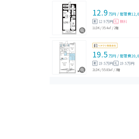
12.9
万円
/
管理費
12,
12.9万円
無料
敷
礼
1LDK
/
35.4㎡
/
2階
19.5
万円
/
管理費
20,
19.5万円
19.5万円
敷
礼
2LDK
/
55.83㎡
/
3階