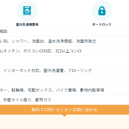
室内洗濯機置場
オートロック
相談
レ別、シャワー、洗面台、温水洗浄便座、洗面所独立
ムキッチン、ガスコンロ対応、3口以上コンロ
、インターネット対応、室内洗濯置、フローリング
ター、駐輪場、宅配ボックス、バイク置場、敷地内駐車場
、外壁タイル張り、都市ガス
無料で10秒! カンタンお問い合わせ