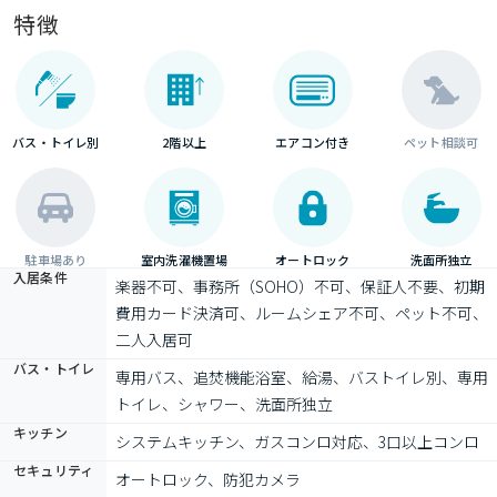
特徴
バス・トイレ別
2階以上
エアコン付き
ペット相談可
駐車場あり
室内洗濯機置場
オートロック
洗面所独立
入居条件
楽器不可、事務所（SOHO）不可、保証人不要、初期
費用カード決済可、ルームシェア不可、ペット不可、
二人入居可
バス・トイレ
専用バス、追焚機能浴室、給湯、バストイレ別、専用
トイレ、シャワー、洗面所独立
キッチン
システムキッチン、ガスコンロ対応、3口以上コンロ
セキュリティ
オートロック、防犯カメラ