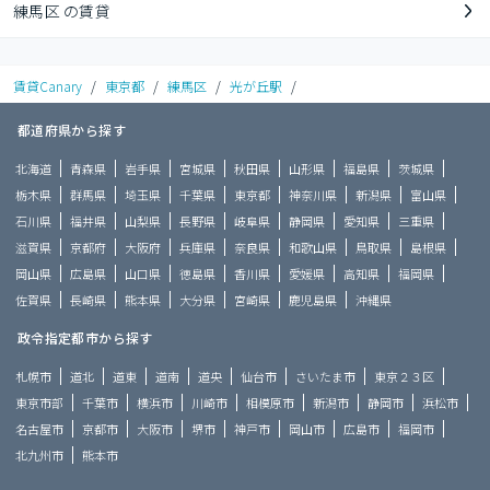
練馬区 の賃貸
賃貸Canary
/
東京都
/
練馬区
/
光が丘駅
/
都道府県から探す
北海道
青森県
岩手県
宮城県
秋田県
山形県
福島県
茨城県
栃木県
群馬県
埼玉県
千葉県
東京都
神奈川県
新潟県
富山県
石川県
福井県
山梨県
長野県
岐阜県
静岡県
愛知県
三重県
滋賀県
京都府
大阪府
兵庫県
奈良県
和歌山県
鳥取県
島根県
岡山県
広島県
山口県
徳島県
香川県
愛媛県
高知県
福岡県
佐賀県
長崎県
熊本県
大分県
宮崎県
鹿児島県
沖縄県
政令指定都市から探す
札幌市
道北
道東
道南
道央
仙台市
さいたま市
東京２３区
東京市部
千葉市
横浜市
川崎市
相模原市
新潟市
静岡市
浜松市
名古屋市
京都市
大阪市
堺市
神戸市
岡山市
広島市
福岡市
北九州市
熊本市