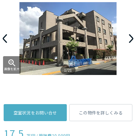
画像を拡大
1/21
空室状況をお問い合せ
この物件を詳しくみる
17.5
万円 / 管理費
10,000円