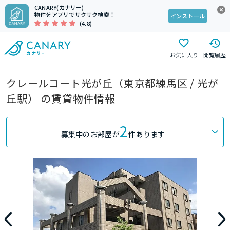
CANARY(カナリー)
物件をアプリでサクサク検索！
インストール
(4.8)
お気に入り
閲覧履歴
クレールコート光が丘（東京都練馬区 / 光が
丘駅） の賃貸物件情報
2
募集中のお部屋が
件あります