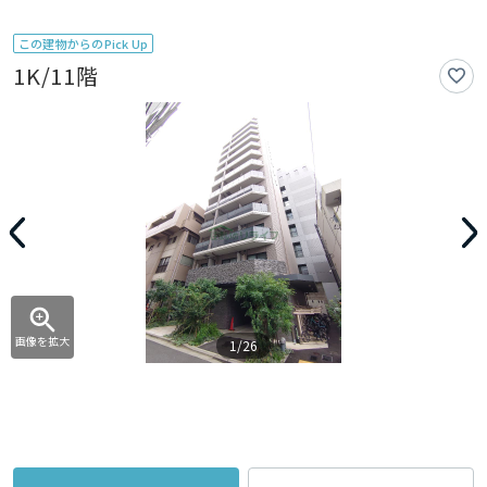
この建物からのPick Up
1K/11階
画像を拡大
1/26