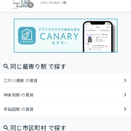
1LDK
/
56.26㎡
/
5階
同じ最寄り駅 で探す
江戸川橋駅 の賃貸
神楽坂駅 の賃貸
早稲田駅 の賃貸
同じ市区町村 で探す