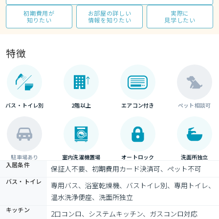
初期費用が
お部屋の詳しい
実際に
知りたい
情報を知りたい
見学したい
特徴
バス・トイレ別
2階以上
エアコン付き
ペット相談可
駐車場あり
室内洗濯機置場
オートロック
洗面所独立
入居条件
保証人不要、初期費用カード決済可、ペット不可
バス・トイレ
専用バス、浴室乾燥機、バストイレ別、専用トイレ、
温水洗浄便座、洗面所独立
キッチン
2口コンロ、システムキッチン、ガスコンロ対応