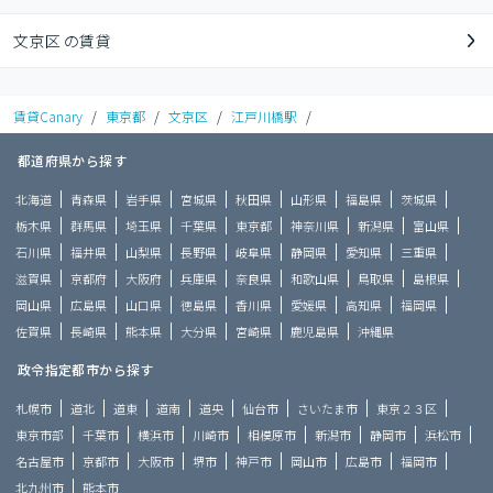
文京区 の賃貸
賃貸Canary
/
東京都
/
文京区
/
江戸川橋駅
/
都道府県から探す
北海道
青森県
岩手県
宮城県
秋田県
山形県
福島県
茨城県
栃木県
群馬県
埼玉県
千葉県
東京都
神奈川県
新潟県
富山県
石川県
福井県
山梨県
長野県
岐阜県
静岡県
愛知県
三重県
滋賀県
京都府
大阪府
兵庫県
奈良県
和歌山県
鳥取県
島根県
岡山県
広島県
山口県
徳島県
香川県
愛媛県
高知県
福岡県
佐賀県
長崎県
熊本県
大分県
宮崎県
鹿児島県
沖縄県
政令指定都市から探す
札幌市
道北
道東
道南
道央
仙台市
さいたま市
東京２３区
東京市部
千葉市
横浜市
川崎市
相模原市
新潟市
静岡市
浜松市
名古屋市
京都市
大阪市
堺市
神戸市
岡山市
広島市
福岡市
北九州市
熊本市