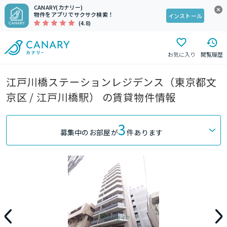
CANARY(カナリー)
物件をアプリでサクサク検索！
インストール
(4.8)
お気に入り
閲覧履歴
江戸川橋ステーションレジデンス（東京都文
京区 / 江戸川橋駅） の賃貸物件情報
3
募集中のお部屋が
件あります