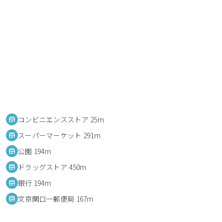
コンビニエンスストア 25m
スーパーマーケット 291m
公園 194m
ドラッグストア 450m
銀行 194m
文京関口一郵便局 167m