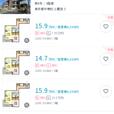
築4年
/
3階建
東京都中野区上鷺宮３
15.9
万円
/
管理費
6,000円
無料
7.95万円
敷
礼
1LDK
/
42.68㎡
/
3階
14.7
万円
/
管理費
6,000円
無料
無料
敷
礼
1LDK
/
42.68㎡
/
1階
15.9
万円
/
管理費
6,000円
無料
15.9万円
敷
礼
1LDK
/
42.68㎡
/
3階