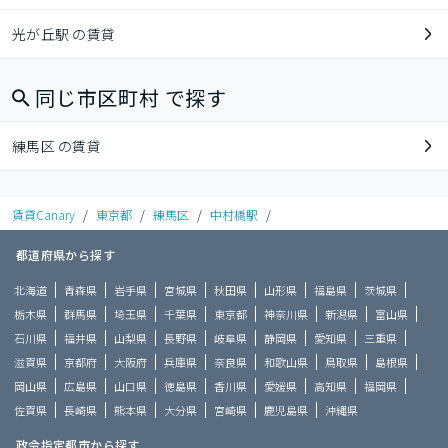
光が丘駅 の賃貸
同じ市区町村 で探す
練馬区 の賃貸
賃貸Canary
/
東京都
/
練馬区
/
中村橋駅
/
都道府県から探す
北海道
青森県
岩手県
宮城県
秋田県
山形県
福島県
茨城県
栃木県
群馬県
埼玉県
千葉県
東京都
神奈川県
新潟県
富山県
石川県
福井県
山梨県
長野県
岐阜県
静岡県
愛知県
三重県
滋賀県
京都府
大阪府
兵庫県
奈良県
和歌山県
鳥取県
島根県
岡山県
広島県
山口県
徳島県
香川県
愛媛県
高知県
福岡県
佐賀県
長崎県
熊本県
大分県
宮崎県
鹿児島県
沖縄県
政令指定都市から探す