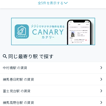
全
5
件を表示する
同じ最寄り駅 で探す
中村橋駅 の賃貸
練馬春日町駅 の賃貸
富士見台駅 の賃貸
練馬高野台駅 の賃貸