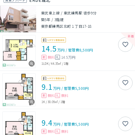
ERDE城北
東武東上線 / 東武練馬駅 徒歩9分
築5年
/
3階建
東京都練馬区北町１丁目17-18
14.5
万円
/
管理費
8,500円
無料
14.5万円
敷
礼
1LDK
/
44.35㎡
/
1階
9.1
万円
/
管理費
5,500円
無料
無料
敷
礼
1K
/
30.09㎡
/
1階
9.4
万円
/
管理費
5,500円
無料
無料
敷
礼