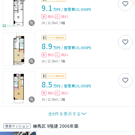
9.1
万円
/
管理費
10,000円
無料
無料
敷
礼
1K
/
21.09㎡
/
8階
8.9
万円
/
管理費
10,000円
無料
無料
敷
礼
1K
/
21.09㎡
/
7階
8.5
万円
/
管理費
10,000円
無料
無料
敷
礼
1K
/
21.09㎡
/
2階
全
6
件を表示する
練馬区 9階建 2006年築
賃貸マンション