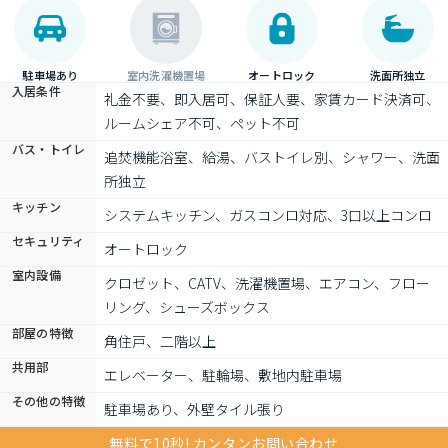
駐車場あり
室内洗濯機置場
オートロック
洗面所独立
入居条件
礼金不要、即入居可、保証人要、家賃カード決済可、
ルームシェア不可、ペット不可
バス・トイレ
追焚機能浴室、給湯、バストイレ別、シャワー、洗面
所独立
キッチン
システムキッチン、ガスコンロ対応、3口以上コンロ
セキュリティ
オートロック
室内設備
クロゼット、CATV、洗濯機置場、エアコン、フロー
リング、シューズボックス
部屋の特徴
角住戸、二階以上
共用部
エレベーター、駐輪場、敷地内駐車場
その他の特徴
駐車場あり、外壁タイル張り
無料で10秒! カンタンお問い合わせ