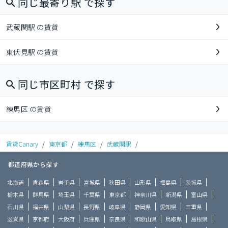
同じ最寄り駅 で探す
武蔵関駅 の賃貸
東伏見駅 の賃貸
同じ市区町村 で探す
練馬区 の賃貸
賃貸Canary
/
東京都
/
練馬区
/
武蔵関駅
/
都道府県から探す
北海道
青森県
岩手県
宮城県
秋田県
山形県
福島県
茨城県
栃木県
群馬県
埼玉県
千葉県
東京都
神奈川県
新潟県
富山県
石川県
福井県
山梨県
長野県
岐阜県
静岡県
愛知県
三重県
滋賀県
京都府
大阪府
兵庫県
奈良県
和歌山県
鳥取県
島根県