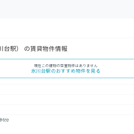
氷川台駅） の賃貸物件情報
現在この建物の空室物件はありません
氷川台駅
のおすすめ物件を見る
歩6分