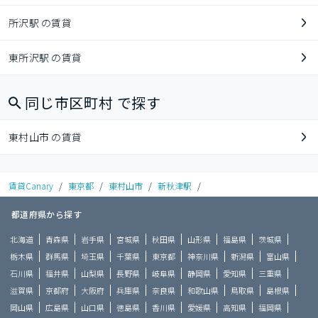
所沢駅 の賃貸
東所沢駅 の賃貸
同じ市区町村 で探す
東村山市 の賃貸
賃貸Canary
/
東京都
/
東村山市
/
新秋津駅
/
都道府県から探す
北海道
青森県
岩手県
宮城県
秋田県
山形県
福島県
茨城県
栃木県
群馬県
埼玉県
千葉県
東京都
神奈川県
新潟県
富山県
石川県
福井県
山梨県
長野県
岐阜県
静岡県
愛知県
三重県
滋賀県
京都府
大阪府
兵庫県
奈良県
和歌山県
鳥取県
島根県
岡山県
広島県
山口県
徳島県
香川県
愛媛県
高知県
福岡県