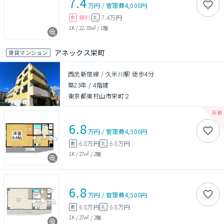
7.4
万円
/
管理費
4,000円
無料
7.4万円
敷
礼
1K
/
22.35㎡
/
1階
アネックス栄町
賃貸マンション
西武新宿線 / 久米川駅 徒歩4分
築23年
/
4階建
東京都東村山市栄町２
6.8
万円
/
管理費
4,500円
6.8万円
6.8万円
敷
礼
1K
/
27㎡
/
2階
6.8
万円
/
管理費
4,500円
6.8万円
6.8万円
敷
礼
1K
/
27㎡
/
2階