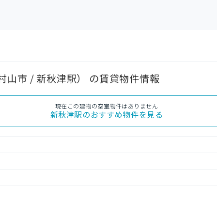
山市 / 新秋津駅） の賃貸物件情報
現在この建物の空室物件はありません
新秋津駅
のおすすめ物件を見る