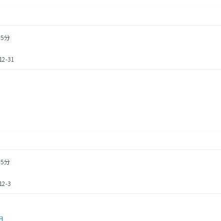
5分
-31
5分
-3
円