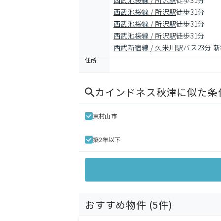
西武池袋線 / 所沢駅
徒歩31分
西武池袋線 / 所沢駅
徒歩31分
西武池袋線 / 所沢駅
徒歩31分
西武池袋線 / 所沢駅
徒歩31分
西武新宿線 / 久米川駅
バス23分 
住所
カインドネス秋津
に似た条
東村山市
築2年以下
おすすめ物件 (
5
件)