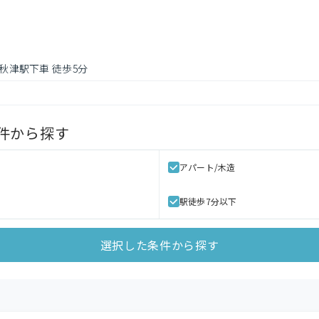
新秋津駅下車 徒歩5分
件から探す
アパート/木造
駅徒歩7分以下
選択した条件から探す