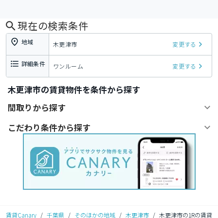
現在の検索条件
地域
木更津市
変更する
詳細条件
ワンルーム
変更する
木更津市の賃貸物件を条件から探す
間取りから探す
こだわり条件から探す
賃貸Canary
/
千葉県
/
そのほかの地域
/
木更津市
/
木更津市の1Rの賃貸