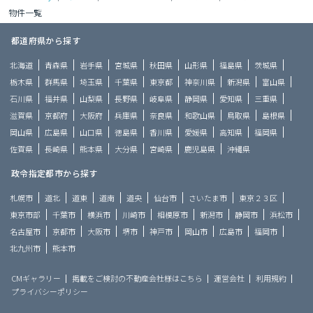
物件一覧
都道府県から探す
北海道
青森県
岩手県
宮城県
秋田県
山形県
福島県
茨城県
栃木県
群馬県
埼玉県
千葉県
東京都
神奈川県
新潟県
富山県
石川県
福井県
山梨県
長野県
岐阜県
静岡県
愛知県
三重県
滋賀県
京都府
大阪府
兵庫県
奈良県
和歌山県
鳥取県
島根県
岡山県
広島県
山口県
徳島県
香川県
愛媛県
高知県
福岡県
佐賀県
長崎県
熊本県
大分県
宮崎県
鹿児島県
沖縄県
政令指定都市から探す
札幌市
道北
道東
道南
道央
仙台市
さいたま市
東京２３区
東京市部
千葉市
横浜市
川崎市
相模原市
新潟市
静岡市
浜松市
名古屋市
京都市
大阪市
堺市
神戸市
岡山市
広島市
福岡市
北九州市
熊本市
CMギャラリー
掲載をご検討の不動産会社様はこちら
運営会社
利用規約
プライバシーポリシー