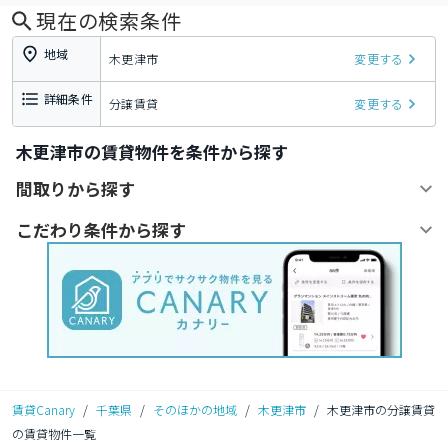
現在の検索条件
地域
木更津市
変更する
詳細条件
分譲賃貸
変更する
木更津市の賃貸物件を条件から探す
間取りから探す
こだわり条件から探す
賃貸Canary
/
千葉県
/
そのほかの地域
/
木更津市
/
木更津市の分譲賃貸
の賃貸物件一覧