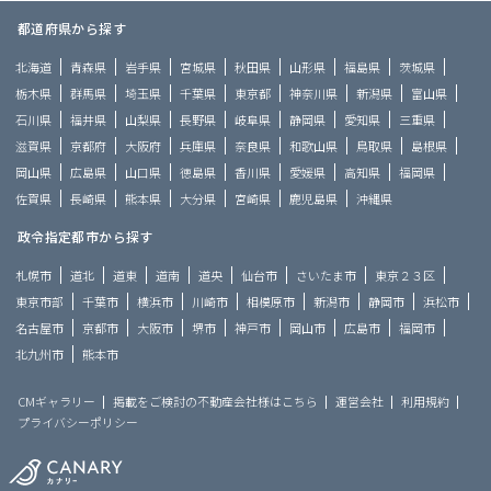
都道府県から探す
北海道
青森県
岩手県
宮城県
秋田県
山形県
福島県
茨城県
栃木県
群馬県
埼玉県
千葉県
東京都
神奈川県
新潟県
富山県
石川県
福井県
山梨県
長野県
岐阜県
静岡県
愛知県
三重県
滋賀県
京都府
大阪府
兵庫県
奈良県
和歌山県
鳥取県
島根県
岡山県
広島県
山口県
徳島県
香川県
愛媛県
高知県
福岡県
佐賀県
長崎県
熊本県
大分県
宮崎県
鹿児島県
沖縄県
政令指定都市から探す
札幌市
道北
道東
道南
道央
仙台市
さいたま市
東京２３区
東京市部
千葉市
横浜市
川崎市
相模原市
新潟市
静岡市
浜松市
名古屋市
京都市
大阪市
堺市
神戸市
岡山市
広島市
福岡市
北九州市
熊本市
CMギャラリー
掲載をご検討の不動産会社様はこちら
運営会社
利用規約
プライバシーポリシー