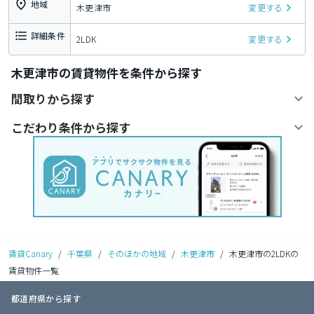
地域
木更津市
変更する
詳細条件
2LDK
変更する
木更津市の賃貸物件を条件から探す
間取りから探す
こだわり条件から探す
賃貸Canary
/
千葉県
/
そのほかの地域
/
木更津市
/
木更津市の2LDKの
賃貸物件一覧
都道府県から探す