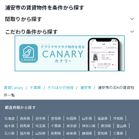
浦安市の賃貸物件を条件から探す
間取りから探す
こだわり条件から探す
賃貸Canary
/
千葉県
/
そのほかの地域
/
浦安市
/
浦安市の3DKの賃貸物
件一覧
都道府県から探す
北海道
青森県
岩手県
宮城県
秋田県
山形県
福島県
茨城県
栃木県
群馬県
埼玉県
千葉県
東京都
神奈川県
新潟県
富山県
石川県
福井県
山梨県
長野県
岐阜県
静岡県
愛知県
三重県