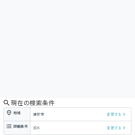
現在の検索条件
地域
浦安市
変更する
詳細条件
3DK
変更する