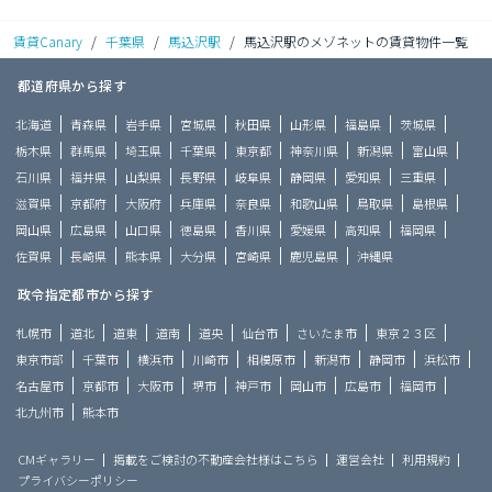
賃貸Canary
/
千葉県
/
馬込沢駅
/
馬込沢駅のメゾネットの賃貸物件一覧
都道府県から探す
北海道
青森県
岩手県
宮城県
秋田県
山形県
福島県
茨城県
栃木県
群馬県
埼玉県
千葉県
東京都
神奈川県
新潟県
富山県
石川県
福井県
山梨県
長野県
岐阜県
静岡県
愛知県
三重県
滋賀県
京都府
大阪府
兵庫県
奈良県
和歌山県
鳥取県
島根県
岡山県
広島県
山口県
徳島県
香川県
愛媛県
高知県
福岡県
佐賀県
長崎県
熊本県
大分県
宮崎県
鹿児島県
沖縄県
政令指定都市から探す
札幌市
道北
道東
道南
道央
仙台市
さいたま市
東京２３区
東京市部
千葉市
横浜市
川崎市
相模原市
新潟市
静岡市
浜松市
名古屋市
京都市
大阪市
堺市
神戸市
岡山市
広島市
福岡市
北九州市
熊本市
CMギャラリー
掲載をご検討の不動産会社様はこちら
運営会社
利用規約
プライバシーポリシー