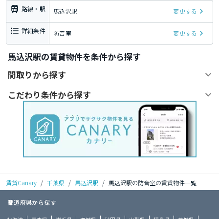
路線・駅
馬込沢駅
変更する
詳細条件
防音室
変更する
馬込沢駅の賃貸物件を条件から探す
間取りから探す
こだわり条件から探す
賃貸Canary
/
千葉県
/
馬込沢駅
/
馬込沢駅の防音室の賃貸物件一覧
都道府県から探す