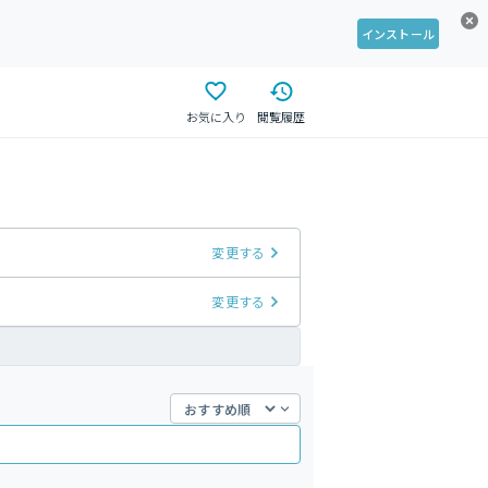
インストール
お気に入り
閲覧履歴
変更する
変更する