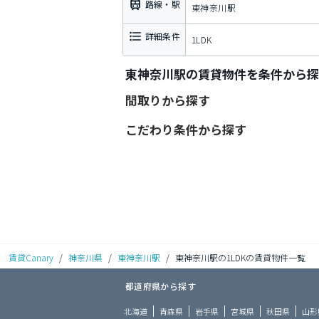
路線・駅
東神奈川駅
詳細条件
1LDK
東神奈川駅の賃貸物件を条件から探
間取りから探す
こだわり条件から探す
賃貸Canary
/
神奈川県
/
東神奈川駅
/
東神奈川駅の1LDKの賃貸物件一覧
都道府県から探す
北海道
青森県
岩手県
宮城県
秋田県
山形