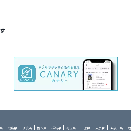
す
県
福島県
茨城県
栃木県
群馬県
埼玉県
千葉県
東京都
神奈川県
新