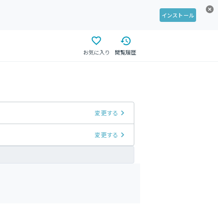
インストール
お気に入り
閲覧履歴
変更する
変更する