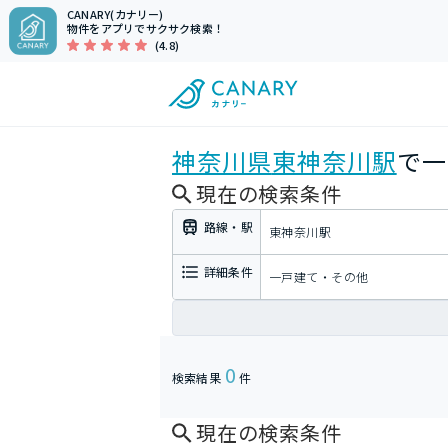
CANARY(カナリー)
物件をアプリでサクサク検索！
(4.8)
神奈川県
東神奈川駅
で一
現在の検索条件
路線・駅
東神奈川駅
詳細条件
一戸建て・その他
0
検索結果
件
現在の検索条件