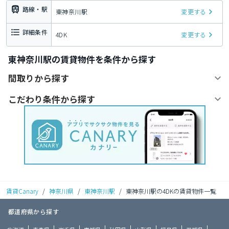
路線・駅
東神奈川駅
変更する
詳細条件
4DK
変更する
東神奈川駅の賃貸物件を条件から探す
間取りから探す
こだわり条件から探す
賃貸Canary
/
神奈川県
/
東神奈川駅
/
東神奈川駅の4DKの賃貸物件一覧
都道府県から探す