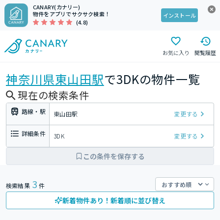
CANARY(カナリー)
物件をアプリでサクサク検索！
インストール
(4.8)
お気に入り
閲覧履歴
神奈川県
東山田駅
で3DKの物件一覧
現在の検索条件
路線・駅
東山田駅
変更する
詳細条件
3DK
変更する
この条件を保存する
3
検索結果
件
新着物件あり！新着順に並び替え