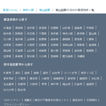
賃貸Canary
/
神奈川県
/
東山田駅
/
東山田駅の3DKの賃貸物件一覧
都道府県から探す
北海道
青森県
岩手県
宮城県
秋田県
山形県
福島県
茨城県
栃木県
群馬県
埼玉県
千葉県
東京都
神奈川県
新潟県
富山県
石川県
福井県
山梨県
長野県
岐阜県
静岡県
愛知県
三重県
滋賀県
京都府
大阪府
兵庫県
奈良県
和歌山県
鳥取県
島根県
岡山県
広島県
山口県
徳島県
香川県
愛媛県
高知県
福岡県
佐賀県
長崎県
熊本県
大分県
宮崎県
鹿児島県
沖縄県
政令指定都市から探す
札幌市
道北
道東
道南
道央
仙台市
さいたま市
東京２３区
東京市部
千葉市
横浜市
川崎市
相模原市
新潟市
静岡市
浜松市
名古屋市
京都市
大阪市
堺市
神戸市
岡山市
広島市
福岡市
北九州市
熊本市
CMギャラリー
掲載をご検討の不動産会社様はこちら
運営会社
利用規約
プライバシーポリシー