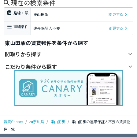
現在の検索条件
路線・駅
東山田駅
変更する
詳細条件
連帯保証人不要
変更する
東山田駅の賃貸物件を条件から探す
間取りから探す
こだわり条件から探す
賃貸Canary
/
神奈川県
/
東山田駅
/
東山田駅の連帯保証人不要の賃貸物
件一覧