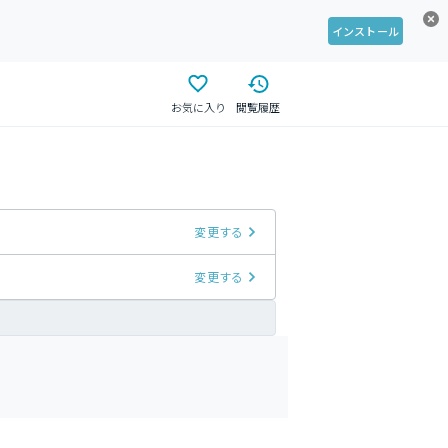
インストール
お気に入り
閲覧履歴
変更する
変更する