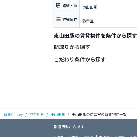
路線・駅
東山田駅
詳細条件
防音室
東山田駅の賃貸物件を条件から探す
間取りから探す
こだわり条件から探す
賃貸Canary
/
神奈川県
/
東山田駅
/
東山田駅の防音室の賃貸物件一覧
都道府県から探す