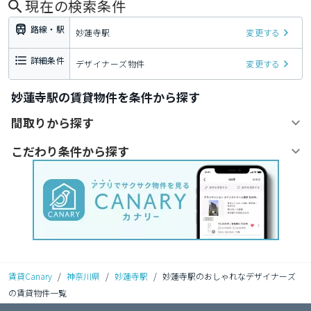
現在の検索条件
路線・駅
妙蓮寺駅
変更する
詳細条件
デザイナーズ物件
変更する
妙蓮寺駅の賃貸物件を条件から探す
間取りから探す
こだわり条件から探す
賃貸Canary
/
神奈川県
/
妙蓮寺駅
/
妙蓮寺駅のおしゃれなデザイナーズ
の賃貸物件一覧