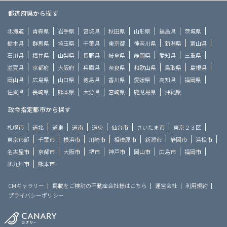
都道府県から探す
北海道
青森県
岩手県
宮城県
秋田県
山形県
福島県
茨城県
栃木県
群馬県
埼玉県
千葉県
東京都
神奈川県
新潟県
富山県
石川県
福井県
山梨県
長野県
岐阜県
静岡県
愛知県
三重県
滋賀県
京都府
大阪府
兵庫県
奈良県
和歌山県
鳥取県
島根県
岡山県
広島県
山口県
徳島県
香川県
愛媛県
高知県
福岡県
佐賀県
長崎県
熊本県
大分県
宮崎県
鹿児島県
沖縄県
政令指定都市から探す
札幌市
道北
道東
道南
道央
仙台市
さいたま市
東京２３区
東京市部
千葉市
横浜市
川崎市
相模原市
新潟市
静岡市
浜松市
名古屋市
京都市
大阪市
堺市
神戸市
岡山市
広島市
福岡市
北九州市
熊本市
CMギャラリー
掲載をご検討の不動産会社様はこちら
運営会社
利用規約
プライバシーポリシー