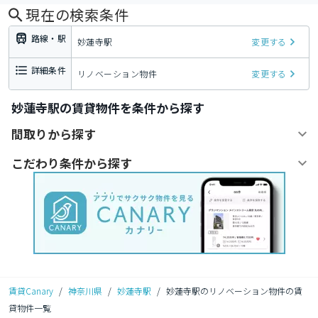
現在の検索条件
路線・駅
妙蓮寺駅
変更する
詳細条件
リノベーション物件
変更する
妙蓮寺駅の賃貸物件を条件から探す
間取りから探す
こだわり条件から探す
賃貸Canary
/
神奈川県
/
妙蓮寺駅
/
妙蓮寺駅のリノベーション物件の賃
貸物件一覧