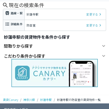
現在の検索条件
路線・駅
妙蓮寺駅
変更する
詳細条件
防音室
変更する
妙蓮寺駅の賃貸物件を条件から探す
間取りから探す
こだわり条件から探す
賃貸Canary
/
神奈川県
/
妙蓮寺駅
/
妙蓮寺駅の防音室の賃貸物件一覧