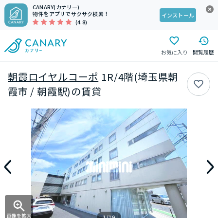
CANARY(カナリー)
物件をアプリでサクサク検索！
インストール
(4.8)
お気に入り
閲覧履歴
朝霞ロイヤルコーポ
1R/4階(埼玉県朝
霞市 / 朝霞駅)の賃貸
画像を拡大
1/19