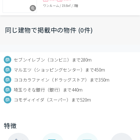
ワンルーム
/
19.8㎡
/
3階
同じ建物で掲載中の物件 (0件)
セブンイレブン（コンビニ）まで280m
マルエツ（ショッピングセンター）まで450m
ココカラファイン（ドラッグストア）まで350m
埼玉りそな銀行（銀行）まで440m
コモディイイダ（スーパー）まで520m
特徴